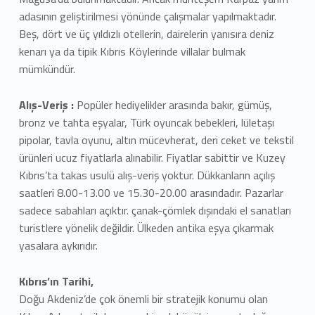
adasının geliştirilmesi yönünde çalışmalar yapılmaktadır.
Beş, dört ve üç yıldızlı otellerin, dairelerin yanısıra deniz
kenarı ya da tipik Kıbrıs Köylerinde villalar bulmak
mümkündür.
Alış-Veriş :
Popüler hediyelikler arasında bakır, gümüş,
bronz ve tahta eşyalar, Türk oyuncak bebekleri, lületaşı
pipolar, tavla oyunu, altın mücevherat, deri ceket ve tekstil
ürünleri ucuz fiyatlarla alınabilir. Fiyatlar sabittir ve Kuzey
Kıbrıs’ta takas usulü alış-veriş yoktur. Dükkanların açılış
saatleri 8.00-13.00 ve 15.30-20.00 arasındadır. Pazarlar
sadece sabahları açıktır. çanak-çömlek dışındaki el sanatları
turistlere yönelik değildir. Ülkeden antika eşya çıkarmak
yasalara aykırıdır.
Kıbrıs’ın Tarihi,
Doğu Akdeniz’de çok önemli bir stratejik konumu olan