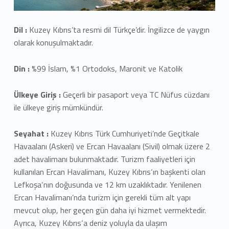
Dil :
Kuzey Kıbrıs’ta resmi dil Türkçe’dir. İngilizce de yaygın
olarak konuşulmaktadır.
Din :
%99 İslam, %1 Ortodoks, Maronit ve Katolik
Ülkeye Giriş :
Geçerli bir pasaport veya TC Nüfus cüzdanı
ile ülkeye giriş mümkündür.
Seyahat :
Kuzey Kıbrıs Türk Cumhuriyeti’nde Geçitkale
Havaalanı (Askeri) ve Ercan Havaalanı (Sivil) olmak üzere 2
adet havalimanı bulunmaktadır. Turizm faaliyetleri için
kullanılan Ercan Havalimanı, Kuzey Kıbrıs‘ın başkenti olan
Lefkoşa‘nın doğusunda ve 12 km uzaklıktadır. Yenilenen
Ercan Havalimanı’nda turizm için gerekli tüm alt yapı
mevcut olup, her geçen gün daha iyi hizmet vermektedir.
Ayrıca, Kuzey Kıbrıs‘a deniz yoluyla da ulaşım