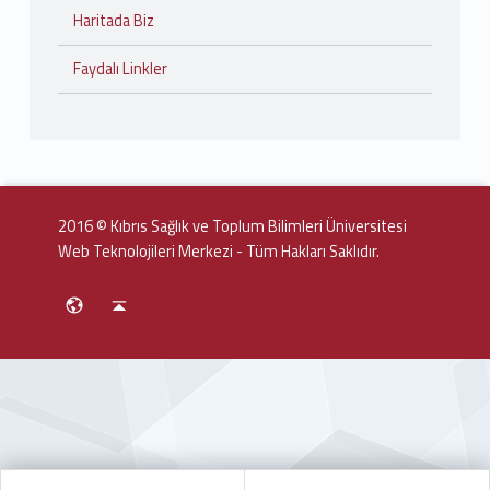
Haritada Biz
Faydalı Linkler
2016 © Kıbrıs Sağlık ve Toplum Bilimleri Üniversitesi
Web Teknolojileri Merkezi - Tüm Hakları Saklıdır.
Social Menu
English
Back to top ↑