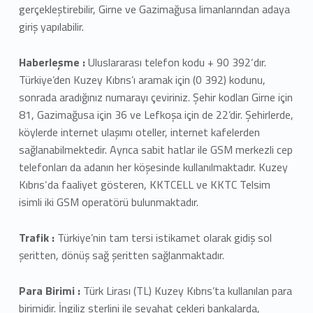
gerçekleştirebilir, Girne ve Gazimağusa limanlarından adaya
giriş yapılabilir.
Haberleşme :
Uluslararası telefon kodu + 90 392‘dır.
Türkiye’den Kuzey Kıbrıs’ı aramak için (0 392) kodunu,
sonrada aradığınız numarayı çeviriniz. Şehir kodları Girne için
81, Gazimağusa için 36 ve Lefkoşa için de 22’dir. Şehirlerde,
köylerde internet ulaşımı oteller, internet kafelerden
sağlanabilmektedir. Ayrıca sabit hatlar ile GSM merkezli cep
telefonları da adanın her köşesinde kullanılmaktadır. Kuzey
Kıbrıs‘da faaliyet gösteren, KKTCELL ve KKTC Telsim
isimli iki GSM operatörü bulunmaktadır.
Trafik :
Türkiye’nin tam tersi istikamet olarak gidiş sol
şeritten, dönüş sağ şeritten sağlanmaktadır.
Para Birimi :
Türk Lirası (TL) Kuzey Kıbrıs’ta kullanılan para
birimidir. İngiliz sterlini ile seyahat çekleri bankalarda,