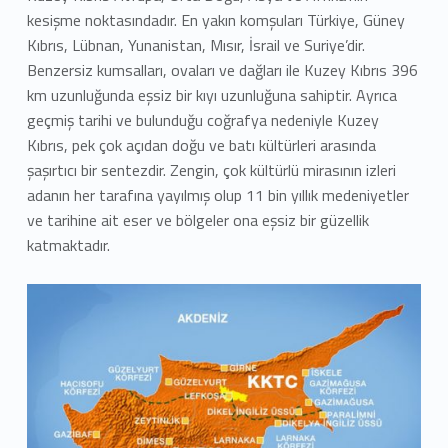
kesişme noktasındadır. En yakın komşuları Türkiye, Güney
Kıbrıs, Lübnan, Yunanistan, Mısır, İsrail ve Suriye’dir.
Benzersiz kumsalları, ovaları ve dağları ile Kuzey Kıbrıs 396
km uzunluğunda eşsiz bir kıyı uzunluğuna sahiptir. Ayrıca
geçmiş tarihi ve bulunduğu coğrafya nedeniyle Kuzey
Kıbrıs, pek çok açıdan doğu ve batı kültürleri arasında
şaşırtıcı bir sentezdir. Zengin, çok kültürlü mirasının izleri
adanın her tarafına yayılmış olup 11 bin yıllık medeniyetler
ve tarihine ait eser ve bölgeler ona eşsiz bir güzellik
katmaktadır.