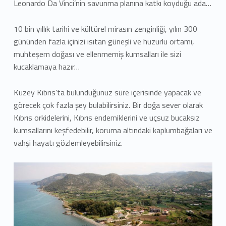
Leonardo Da Vinci’nin savunma planına katkı koyduğu ada…
10 bin yıllık tarihi ve kültürel mirasın zenginliği, yılın 300
gününden fazla içinizi ısıtan güneşli ve huzurlu ortamı,
muhteşem doğası ve ellenmemiş kumsalları ile sizi
kucaklamaya hazır…
Kuzey Kıbrıs’ta bulunduğunuz süre içerisinde yapacak ve
görecek çok fazla şey bulabilirsiniz. Bir doğa sever olarak
Kıbrıs orkidelerini, Kıbrıs endemiklerini ve uçsuz bucaksız
kumsallarını keşfedebilir, koruma altındaki kaplumbağaları ve
vahşi hayatı gözlemleyebilirsiniz.