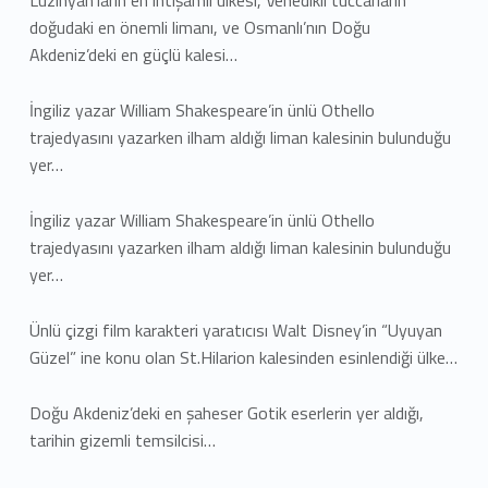
doğudaki en önemli limanı, ve Osmanlı’nın Doğu
Akdeniz’deki en güçlü kalesi…
İngiliz yazar William Shakespeare’in ünlü Othello
trajedyasını yazarken ilham aldığı liman kalesinin bulunduğu
yer…
İngiliz yazar William Shakespeare’in ünlü Othello
trajedyasını yazarken ilham aldığı liman kalesinin bulunduğu
yer…
Ünlü çizgi film karakteri yaratıcısı Walt Disney’in “Uyuyan
Güzel” ine konu olan St.Hilarion kalesinden esinlendiği ülke…
Doğu Akdeniz’deki en şaheser Gotik eserlerin yer aldığı,
tarihin gizemli temsilcisi…